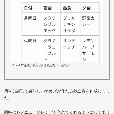
ChatGPT生成の節約できる献立表（一週間分）
簡単な調理で美味しいオカズが作れる献立表を作成しまし
た。
同時に各メニューのレシピも入れてくれるようにしてあり