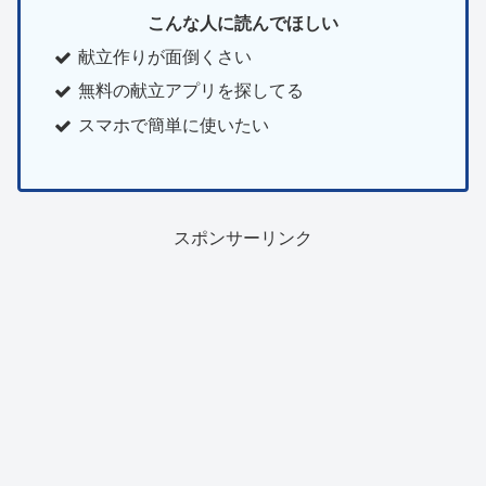
こんな人に読んでほしい
献立作りが面倒くさい
無料の献立アプリを探してる
スマホで簡単に使いたい
スポンサーリンク