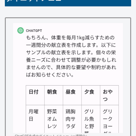
ChatGPT生成のダイエットメニュー（一週間分）