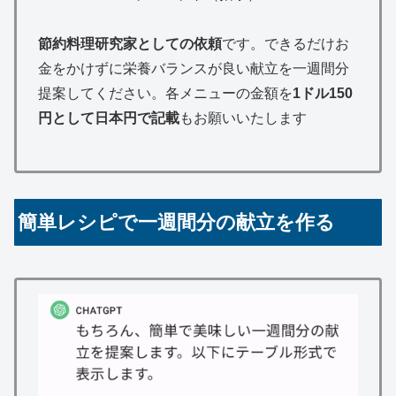
節約料理研究家としての依頼
です。できるだけお
金をかけずに栄養バランスが良い献立を一週間分
提案してください。各メニューの金額を
1ドル150
円として日本円で記載
もお願いいたします
簡単レシピで一週間分の献立を作る