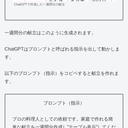
ChatGPTで作成した一週間分の献立
一週間分の献立はこのように生成されます。
ChatGPTはプロンプトと呼ばれる指示を出して動かしま
す。
以下のプロンプト（指示）をコピペすると献立を作れま
す。
プロンプト（指示）
プロの料理人としての依頼です。家庭で作れる簡
単な献立を一週間分作成し”テーブル表示”してくだ