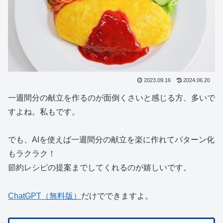
2023.09.16
2024.06.20
一週間分の献立を作るのが面倒くさいと感じる方、多いで
すよね。私もです。
でも、AIを使えば一週間分の献立を楽に作れてパターン化
もラクラク！
節約レシピの提案までしてくれるのが嬉しいです。
ChatGPT（無料版）
だけでできますよ。