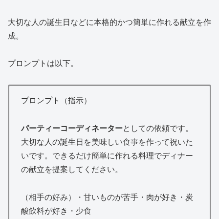
大切な人の誕生日などに本格的かつ簡単に作れる献立を作
成。
プロンプトは以下。
プロンプト（指示）
パーティーコーディネーター
としての依頼です。
大切な人の誕生日を美味しい食事を作って祝いた
いです。できるだけ簡単に作れる料理でディナー
の献立を提案してください。
（相手の好み）・甘いものが苦手・肉が好き・炭
酸飲料が好き・少食