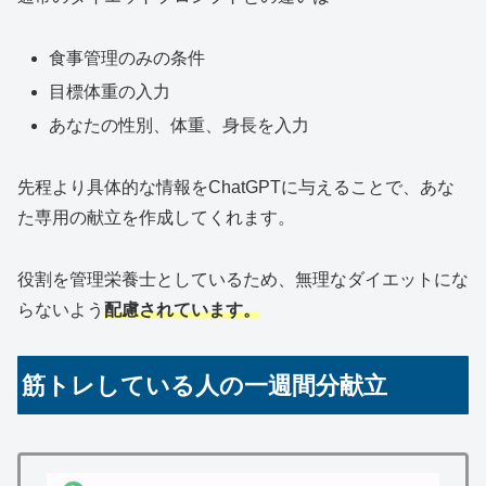
食事管理のみの条件
目標体重の入力
あなたの性別、体重、身長を入力
先程より具体的な情報をChatGPTに与えることで、あな
た専用の献立を作成してくれます。
役割を管理栄養士としているため、無理なダイエットにな
らないよう
配慮されています。
筋トレしている人の一週間分献立