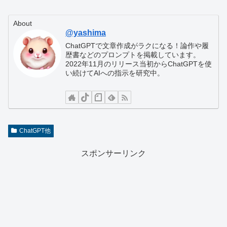
About
@yashima
ChatGPTで文章作成がラクになる！論作や履
歴書などのプロンプトを掲載しています。
2022年11月のリリース当初からChatGPTを使
い続けてAIへの指示を研究中。
ChatGPT他
スポンサーリンク