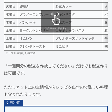
火曜日
卵焼き
野菜カレー
さば
水曜日
グラノーラとフルーツ
チキンサラダ
パス
木曜日
パンケーキ
野菜スープ
豚ロ
スクロールできます
金曜日
ヨーグルトとベリー
カルボナーラパスタ
鮭の
土曜日
オムレツ
グリルチーズサンドイッチ
牛肉
日曜日
フレンチトースト
ミニピザ
鶏も
テーブル表示した献立表
「一週間分の献立を作成してください」だけでも献立作り
は可能です。
ただしネット上の全情報からレシピを出すので難しい料理
も含まれたりします。