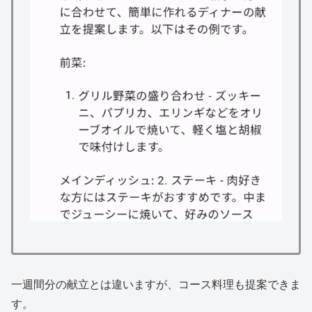
一週間分の献立とは違いますが、コース料理も提案できま
す。