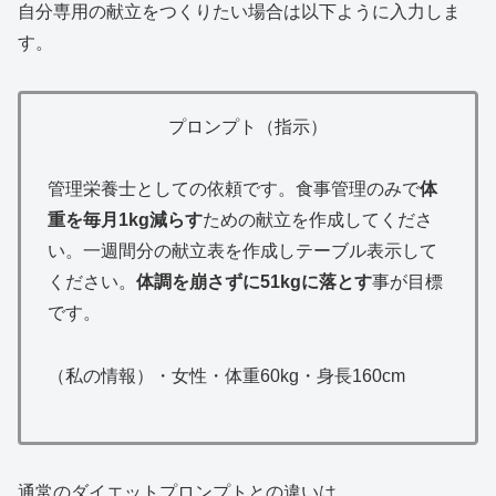
自分専用の献立をつくりたい場合は以下ように入力しま
す。
プロンプト（指示）
管理栄養士としての依頼です。食事管理のみで
体
重を毎月1kg減らす
ための献立を作成してくださ
い。一週間分の献立表を作成しテーブル表示して
ください。
体調を崩さずに51kgに落とす
事が目標
です。
（私の情報）・女性・体重60kg・身長160cm
通常のダイエットプロンプトとの違いは