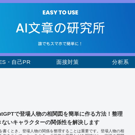
ES・自己PR
面接対策
分析系
hatGPTで登場人物の相関図を簡単に作る方法！整理
きないキャラクターの関係性を解決します
を書くとき、登場人物の関係を整理することは重要です。登場人物の相