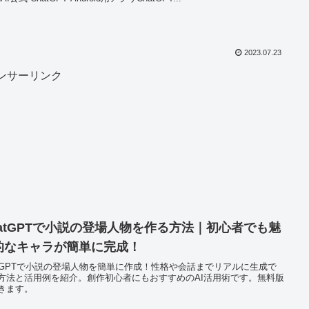
2023.07.23
ンサーリンク
hatGPTで小説の登場人物を作る方法｜初心者でも魅
的なキャラが簡単に完成！
atGPTで小説の登場人物を簡単に作成！性格や会話までリアルに生成で
方法と活用例を紹介。創作初心者にもおすすめのAI活用術です。無料版
きます。