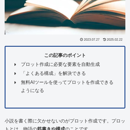
2023.07.27
2025.02.22
この記事のポイント
プロット作成に必要な要素を自動生成
「よくある構成」を解決できる
無料AIツールを使ってプロットを作成できる
ようになる
小説を書く際に欠かせないのがプロット作成です。プロッ
トとは、物語の
筋書きや構成
のことです。