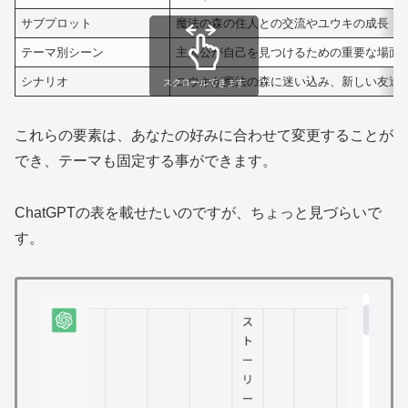
サブプロット
魔法の森の住人との交流やユウキの成長
テーマ別シーン
主人公が自己を見つけるための重要な場面
シナリオ
ユウキが魔法の森に迷い込み、新しい友達
スクロールできます
これらの要素は、あなたの好みに合わせて変更することが
でき、テーマも固定する事ができます。
ChatGPTの表を載せたいのですが、ちょっと見づらいで
す。