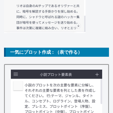
一気にプロット作成 : （表で作る）