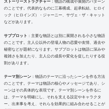
ストーリーストラクチャー
：物語の構成や展開のパターン
のことです。代表的なものに三幕構成、起承転結、ヒロイ
ック（ヒロインズ）・ジャーニー、サヴェ・ザ・キャット
などがあります。
サブプロット
：主要な物語とは別に展開される小さな物語
のことです。主人公以外の登場人物の恋愛や友情、過去や
秘密などが題材になります。サブプロットは物語に深みや
複雑さを加えたり、主人公の成長や変化を促したりする役
割があります。
テーマ別シーン
：物語のテーマに沿ったシーンを作る方法
のことです。テーマは物語の核心やメッセージであり、シ
ーンはその具体的な表現です。テーマ別シーンを作るに
は、テーマを明確にし、それを支える設定やキャラクタ
ー、出来事を考え、それらを効果的に組み合わせることが