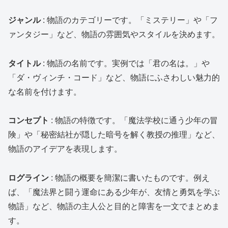
ジャンル
: 物語のカテゴリーです。「ミステリー」や「フ
ァンタジー」など、物語の雰囲気やスタイルを決めます。
タイトル
: 物語の名前です。実例では「君の名は。」や
「ダ・ヴィンチ・コード」など、物語にふさわしい魅力的
な名前を付けます。
コンセプト
: 物語の特徴です。「魔法学校に通う少年の冒
険」や「秘密結社が隠した暗号を解く教授の推理」など、
物語のアイデアを表現します。
ログライン
: 物語の概要を簡潔に書いたものです。例え
ば、「魔法界と闘う運命にある少年が、友情と勇気を学ぶ
物語」など、物語の主人公と目的と障害を一文でまとめま
す。