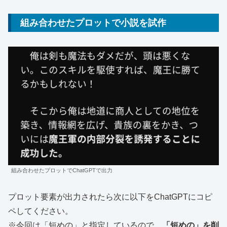
組み合わせたプロットで小説を試作
組み合わせたプロットでChatGPTで出力
プロット要素が出力されたら次に以下をChatGPTにコピ
ペしてください。
※今回は「短めの」と指定しているので、
「短めの」を削