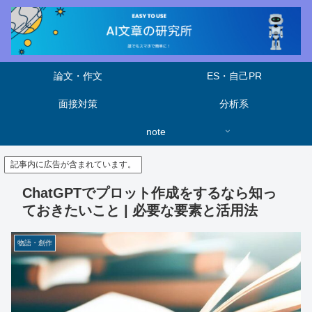
論文・作文
ES・自己PR
面接対策
分析系
note
記事内に広告が含まれています。
ChatGPTでプロット作成をするなら知っ
ておきたいこと | 必要な要素と活用法
物語・創作