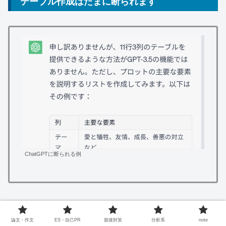
テーブル作成はたまに断られます
ChatGPTに断られる例
ChatGPTはタスクにより時々断ることがあります。
論文・作文
ES・自己PR
面接対策
分析系
note