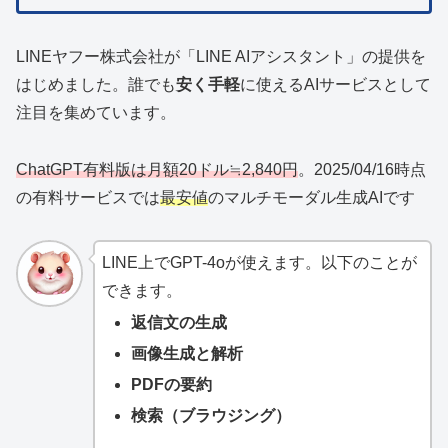
LINEヤフー株式会社が「LINE AIアシスタント」の提供を
はじめました。誰でも
安く手軽
に使えるAIサービスとして
注目を集めています。
ChatGPT有料版は月額20ドル≒2,840円
。2025/04/16時点
の有料サービスでは
最安値
のマルチモーダル生成AIです
LINE上でGPT-4oが使えます。以下のことが
できます。
返信文の生成
画像生成と解析
PDFの要約
検索（ブラウジング）