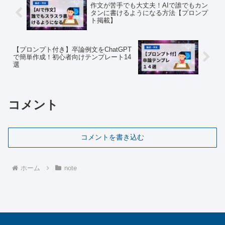
作文が苦手でも大丈夫！AIで誰でもカン
タンに書けるようになる方法【プロンプ
ト掲載】
【プロンプト付き】卒論例文をChatGPT
で簡単作成！初心者向けテンプレート14
選
コメント
コメントを書き込む
ホーム
note