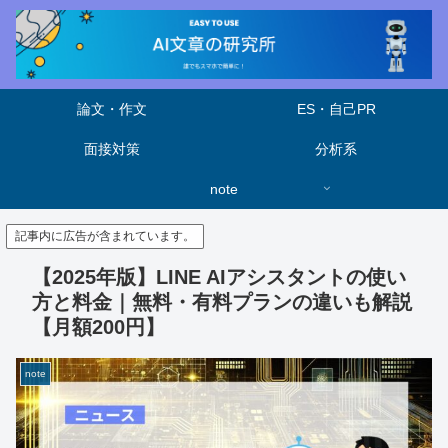
論文・作文
ES・自己PR
面接対策
分析系
note
記事内に広告が含まれています。
【2025年版】LINE AIアシスタントの使い
方と料金｜無料・有料プランの違いも解説
【月額200円】
note