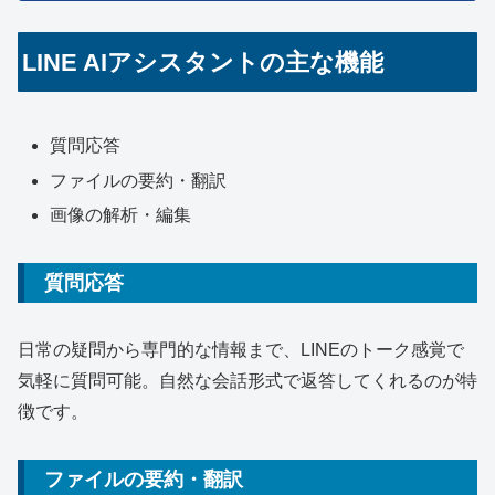
LINE AIアシスタントの主な機能
質問応答
ファイルの要約・翻訳
画像の解析・編集
質問応答
日常の疑問から専門的な情報まで、LINEのトーク感覚で
気軽に質問可能。自然な会話形式で返答してくれるのが特
徴です。
ファイルの要約・翻訳