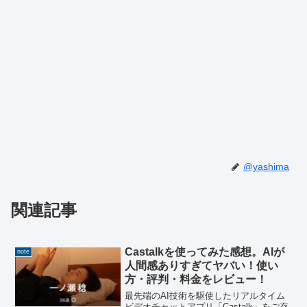
@yashima
関連記事
Castalkを使ってみた感想。AIが
note
人間感ありすぎてヤバい！使い
方・評判・料金をレビュー！
最先端のAI技術を駆使したリアルタイム
ビデオチャットアプリ「Castalk」をご存