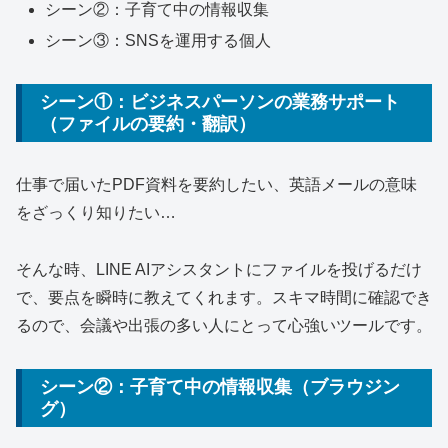
シーン②：子育て中の情報収集
シーン③：SNSを運用する個人
シーン①：ビジネスパーソンの業務サポート
（ファイルの要約・翻訳）
仕事で届いたPDF資料を要約したい、英語メールの意味
をざっくり知りたい…
そんな時、LINE AIアシスタントにファイルを投げるだけ
で、要点を瞬時に教えてくれます。スキマ時間に確認でき
るので、会議や出張の多い人にとって心強いツールです。
シーン②：子育て中の情報収集（ブラウジン
グ）