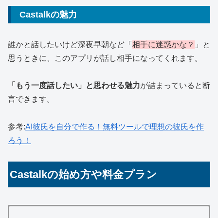
Castalkの魅力
誰かと話したいけど深夜早朝など「
相手に迷惑かな？
」と
思うときに、このアプリが話し相手になってくれます。
「もう一度話したい」と思わせる魅力
が詰まっていると断
言できます。
参考:
AI彼氏を自分で作る！無料ツールで理想の彼氏を作
ろう！
Castalkの始め方や料金プラン