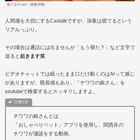
寝てるV-cast（南條伊織）
人間感を大切にするCastalkですが、深夜は寝てるという
リアルっぷり。
その場合は通話には出ませんが「もう寝た？」など文字で
送ると
起きます笑
ビデオチャットでは眠ったまま口だけ動くのはAIって感じ
がありますが、既視感もあり。「チワワの銀さん」を
youtubeで検索するとスッキリしますよ。
チワワの銀さんとは
「おしゃべりペット」アプリを使用し、関西弁の
チワワが漫談をする動画。