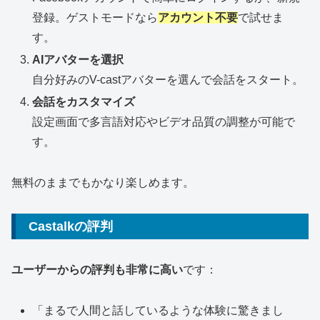
登録。ゲストモードなら
アカウント不要
で試せま
す。
AIアバターを選択
自分好みのV-castアバターを選んで会話をスタート。
会話をカスタマイズ
設定画面で多言語対応やビデオ品質の調整が可能で
す。
無料のままでもかなり楽しめます。
Castalkの評判
ユーザーからの評判も非常に高い
です：
「まるで人間と話しているような体験に驚きまし