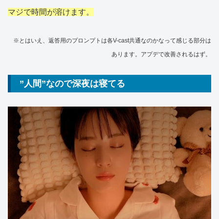
マジで時間が溶けます。
※
とはいえ、
返答用のプロンプトは各V-cast共通なのかなって感じる部分は
あります。アプデで改善されるはず。
”人間”なので深夜は寝てる