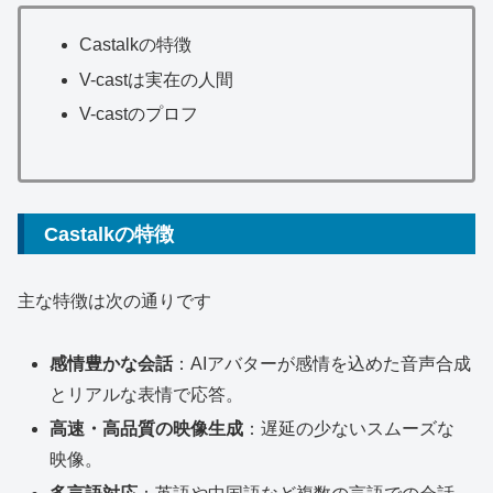
Castalkの特徴
V-castは実在の人間
V-castのプロフ
Castalkの特徴
主な特徴は次の通りです
感情豊かな会話
：AIアバターが感情を込めた音声合成
とリアルな表情で応答。
高速・高品質の映像生成
：遅延の少ないスムーズな
映像。