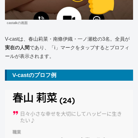
castalkの画面
V-castは、春山莉菜・南條伊織・一ノ瀬稔の3名。全員が
実在の人間
であり、「i」マークをタップするとプロフィ
ールが表示されます。
V-castのプロフ例