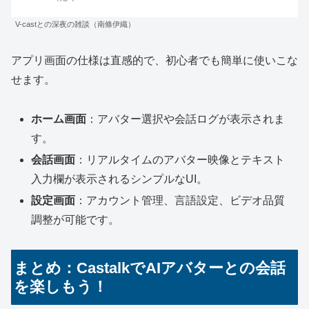
V-castとの深夜の雑談（南條伊織）
アプリ画面の仕様は直感的で、初心者でも簡単に使いこな
せます。
ホーム画面
：アバター選択や会話ログが表示されま
す。
会話画面
：リアルタイムのアバター映像とテキスト
入力欄が表示されるシンプルなUI。
設定画面
：アカウント管理、言語設定、ビデオ品質
調整が可能です。
まとめ：CastalkでAIアバターとの会話
を楽しもう！