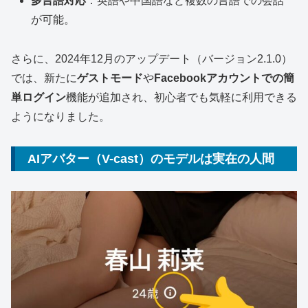
多言語対応
：英語や中国語など複数の言語での会話
が可能。
さらに、2024年12月のアップデート（バージョン2.1.0）
では、新たに
ゲストモード
や
Facebookアカウントでの簡
単ログイン
機能が追加され、初心者でも気軽に利用できる
ようになりました。
AIアバター（V-cast）のモデルは実在の人間