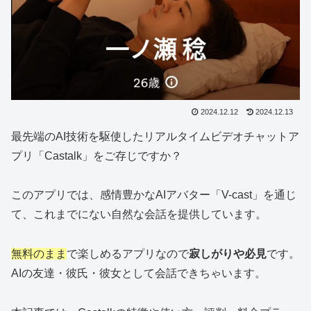
2024.12.12
2024.12.13
最先端のAI技術を駆使したリアルタイムビデオチャットア
プリ「Castalk」をご存じですか？
このアプリでは、感情豊かなAIアバター「V-cast」を通じ
て、これまでにない自然な会話を提供しています。
無料のまま
で楽しめるアプリなので
寂しがりや必見
です。
AIの友達・彼氏・彼女として会話できちゃいます。