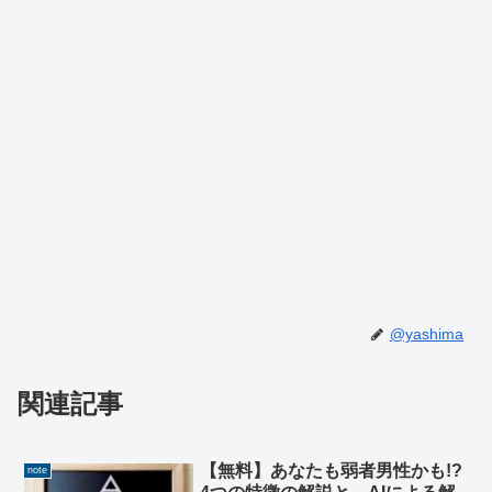
@yashima
関連記事
【無料】あなたも弱者男性かも!?
note